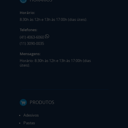
Horário:
8:30h às 12h e 13h às 17:00h (dias úteis).
Telefones:
(41) 4063-6060
(11) 3090-0035
Mensagens:
Horário: 8:30h às 12h e 13h às 17:00h (dias
úteis).
PRODUTOS
Adesivos
Pastas