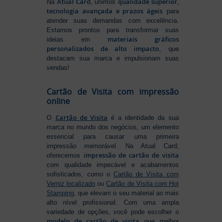
Atual Card
qualidade superior,
Na
, unimos
tecnologia avançada e prazos ágeis
para
atender suas demandas com excelência.
Estamos prontos para transformar suas
materiais gráficos
ideias em
personalizados de alto impacto
, que
destacam sua marca e impulsionam suas
vendas!
Cartão de Visita com impressão
online
Cartão de Visita
O
é a identidade da sua
marca no mundo dos negócios, um elemento
essencial para causar uma primeira
impressão memorável. Na Atual Card,
impressão de cartão de visita
oferecemos
com qualidade impecável e acabamentos
sofisticados, como o
Cartão de Visita com
Verniz localizado
ou
Cartão de Visita com Hot
Stamping
, que elevam o seu material ao mais
alto nível profissional. Com uma ampla
variedade de opções, você pode escolher o
modelo de cartão de visita
que melhor