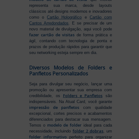
representa sua marca, desde layouts
clássicos até designs modernos e inovadores
como o
Cartão Holográfico
e
Cartão com
Cantos Arredondados
. E se precisar de um
novo material de divulgação, aqui você pode
fazer cartão de visitas
de forma prática e
ágil, contando com tecnologia de ponta e
prazos de produção rápidos para garantir que
seu networking esteja sempre em dia.
Diversos Modelos de Folders e
Panfletos Personalizados
Seja para divulgar seu negócio, lançar uma
promoção ou apresentar sua empresa com
Folders e Panfletos
credibilidade, os
são
indispensáveis. Na Atual Card, você garante
impressão de panfletos
com qualidade
excepcional, cortes precisos e acabamentos
diferenciados para destacar sua mensagem.
modelo de folder
Temos o
ideal para cada
folder 2 dobras
necessidade, incluindo
, um
folder informativo
perfeito para organizar