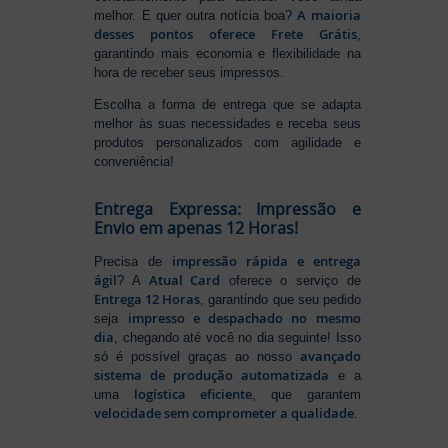
A maioria
melhor. E quer outra notícia boa?
desses pontos oferece Frete Grátis
,
garantindo mais economia e flexibilidade na
hora de receber seus impressos.
Escolha a forma de entrega que se adapta
melhor às suas necessidades e receba seus
produtos personalizados com agilidade e
conveniência!
Entrega Expressa: Impressão e
Envio em apenas 12 Horas!
impressão rápida e entrega
Precisa de
ágil
Atual Card
? A
oferece o serviço de
Entrega 12 Horas
, garantindo que seu pedido
impresso e despachado no mesmo
seja
dia
, chegando até você no dia seguinte! Isso
avançado
só é possível graças ao nosso
sistema de produção automatizada
e a
logística eficiente
uma
, que garantem
velocidade sem comprometer a qualidade
.