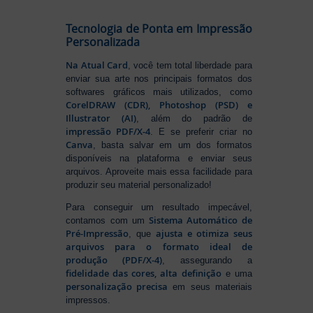
Tecnologia de Ponta em Impressão
Personalizada
Na Atual Card
, você tem total liberdade para
enviar sua arte nos principais formatos dos
softwares gráficos mais utilizados, como
CorelDRAW (CDR), Photoshop (PSD) e
Illustrator (AI)
, além do padrão de
impressão PDF/X-4
. E se preferir criar no
Canva
, basta salvar em um dos formatos
disponíveis na plataforma e enviar seus
arquivos. Aproveite mais essa facilidade para
produzir seu material personalizado!
Para conseguir um resultado impecável,
Sistema Automático de
contamos com um
Pré-Impressão
ajusta e otimiza seus
, que
arquivos para o formato ideal de
produção (PDF/X-4)
, assegurando a
fidelidade das cores, alta definição
e uma
personalização precisa
em seus materiais
impressos.