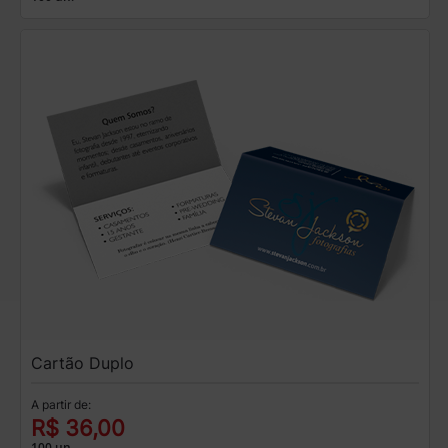
Cartão Duplo
A partir de:
R$ 36,00
100 un.