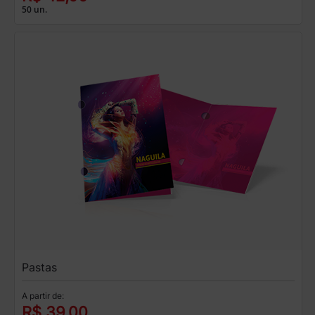
50 un.
Pastas
A partir de:
R$ 39,00