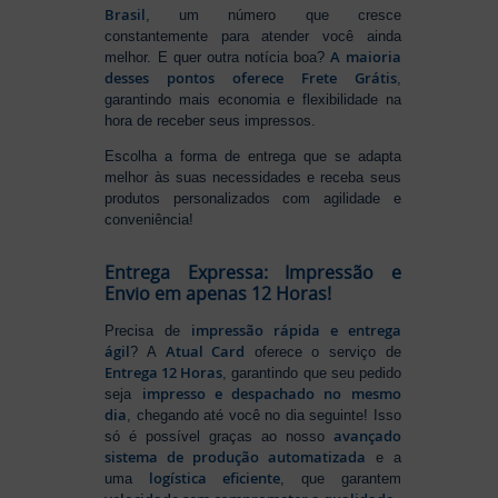
Brasil
, um número que cresce
constantemente para atender você ainda
A maioria
melhor. E quer outra notícia boa?
desses pontos oferece Frete Grátis
,
garantindo mais economia e flexibilidade na
hora de receber seus impressos.
Escolha a forma de entrega que se adapta
melhor às suas necessidades e receba seus
produtos personalizados com agilidade e
conveniência!
Entrega Expressa: Impressão e
Envio em apenas 12 Horas!
impressão rápida e entrega
Precisa de
ágil
Atual Card
? A
oferece o serviço de
Entrega 12 Horas
, garantindo que seu pedido
impresso e despachado no mesmo
seja
dia
, chegando até você no dia seguinte! Isso
avançado
só é possível graças ao nosso
sistema de produção automatizada
e a
logística eficiente
uma
, que garantem