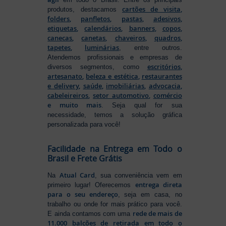
cartões de visita
,
produtos, destacamos
folders
,
panfletos
,
pastas
,
adesivos
,
etiquetas
,
calendários
,
banners
,
copos
,
canecas
,
canetas
,
chaveiros
,
quadros
,
tapetes
,
luminárias
, entre outros.
Atendemos profissionais e empresas de
escritórios
,
diversos segmentos, como
artesanato
,
beleza e estética
,
restaurantes
e delivery
,
saúde
,
imobiliárias
,
advocacia
,
cabeleireiros
,
setor automotivo
,
comércio
e muito mais
. Seja qual for sua
necessidade, temos a solução gráfica
personalizada para você!
Facilidade na Entrega em Todo o
Brasil e Frete Grátis
Atual Card
Na
, sua conveniência vem em
entrega direta
primeiro lugar! Oferecemos
para o seu endereço
, seja em casa, no
trabalho ou onde for mais prático para você.
rede de mais de
E ainda contamos com uma
11.000 balcões de retirada em todo o