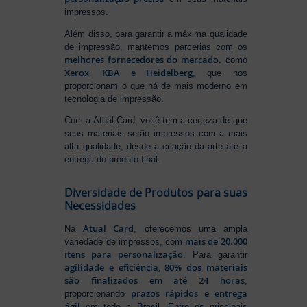
impressos.
Além disso, para garantir a máxima qualidade
de impressão, mantemos parcerias com os
melhores fornecedores do mercado
, como
Xerox, KBA e Heidelberg
, que nos
proporcionam o que há de mais moderno em
tecnologia de impressão.
Com a Atual Card, você tem a certeza de que
seus materiais serão impressos com a mais
alta qualidade, desde a criação da arte até a
entrega do produto final.
Diversidade de Produtos para suas
Necessidades
Atual Card
Na
, oferecemos uma ampla
mais de 20.000
variedade de impressos, com
itens para personalização
. Para garantir
agilidade e eficiência, 80% dos materiais
são finalizados em até 24 horas
,
prazos rápidos e entrega
proporcionando
ágil
em todo o Brasil. Entre os principais