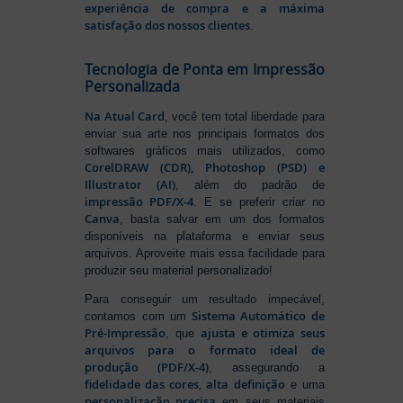
experiência de compra e a máxima
satisfação dos nossos clientes
.
Tecnologia de Ponta em Impressão
Personalizada
Na Atual Card
, você tem total liberdade para
enviar sua arte nos principais formatos dos
softwares gráficos mais utilizados, como
CorelDRAW (CDR), Photoshop (PSD) e
Illustrator (AI)
, além do padrão de
impressão PDF/X-4
. E se preferir criar no
Canva
, basta salvar em um dos formatos
disponíveis na plataforma e enviar seus
arquivos. Aproveite mais essa facilidade para
produzir seu material personalizado!
Para conseguir um resultado impecável,
Sistema Automático de
contamos com um
Pré-Impressão
ajusta e otimiza seus
, que
arquivos para o formato ideal de
produção (PDF/X-4)
, assegurando a
fidelidade das cores, alta definição
e uma
personalização precisa
em seus materiais