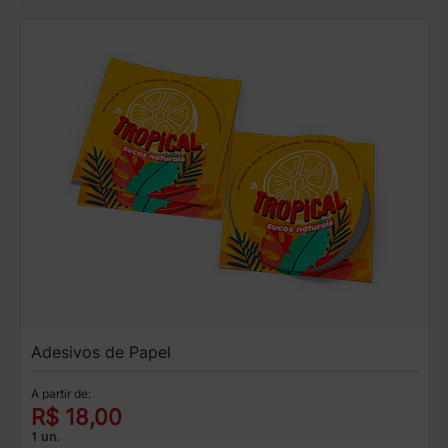
Adesivos de Papel
A partir de:
R$ 18,00
1 un.