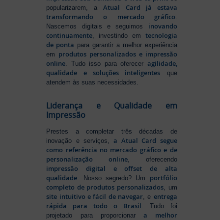
Atual Card já estava
popularizarem, a
transformando o mercado gráfico
.
inovando
Nascemos digitais e seguimos
continuamente
tecnologia
, investindo em
de ponta
para garantir a melhor experiência
produtos personalizados e impressão
em
online
agilidade,
. Tudo isso para oferecer
qualidade e soluções inteligentes
que
atendem às suas necessidades.
Liderança e Qualidade em
Impressão
Prestes a completar três décadas de
a Atual Card segue
inovação e serviços,
como referência no mercado gráfico e de
personalização online
, oferecendo
impressão digital e offset de alta
qualidade
portfólio
. Nosso segredo? Um
completo de produtos personalizados
, um
site intuitivo e fácil de navegar
entrega
, e
rápida para todo o Brasil
. Tudo foi
a melhor
projetado para proporcionar