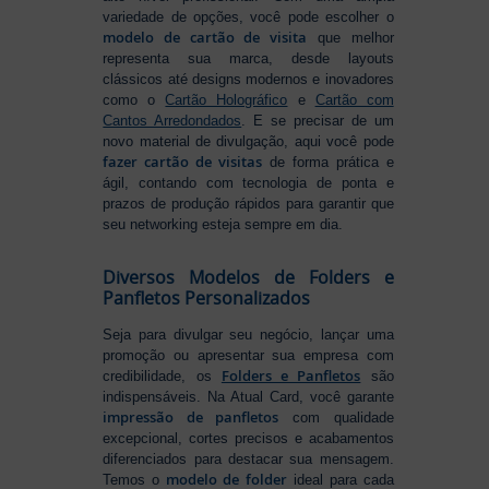
variedade de opções, você pode escolher o
modelo de cartão de visita
que melhor
representa sua marca, desde layouts
clássicos até designs modernos e inovadores
como o
Cartão Holográfico
e
Cartão com
Cantos Arredondados
. E se precisar de um
novo material de divulgação, aqui você pode
fazer cartão de visitas
de forma prática e
ágil, contando com tecnologia de ponta e
prazos de produção rápidos para garantir que
seu networking esteja sempre em dia.
Diversos Modelos de Folders e
Panfletos Personalizados
Seja para divulgar seu negócio, lançar uma
promoção ou apresentar sua empresa com
Folders e Panfletos
credibilidade, os
são
indispensáveis. Na Atual Card, você garante
impressão de panfletos
com qualidade
excepcional, cortes precisos e acabamentos
diferenciados para destacar sua mensagem.
modelo de folder
Temos o
ideal para cada