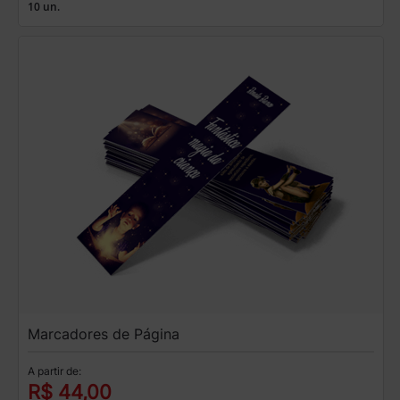
10 un.
Marcadores de Página
A partir de:
R$ 44,00