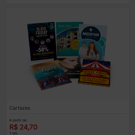
Cartazes
A partir de:
R$ 24,70
1 un.