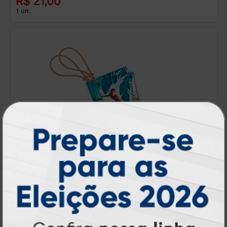
R$ 21,00
1 un.
Tags
A partir de: