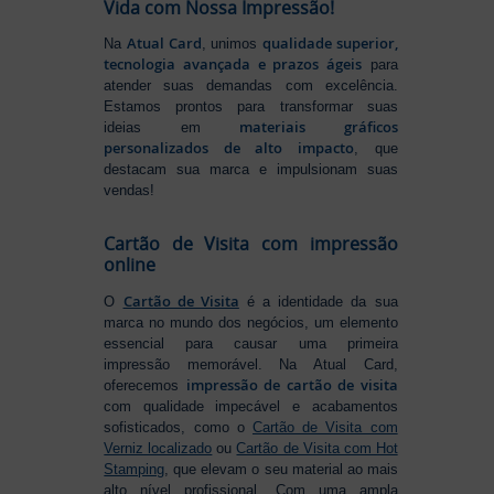
Vida com Nossa Impressão!
Atual Card
qualidade superior,
Na
, unimos
tecnologia avançada e prazos ágeis
para
atender suas demandas com excelência.
Estamos prontos para transformar suas
materiais gráficos
ideias em
personalizados de alto impacto
, que
destacam sua marca e impulsionam suas
vendas!
Cartão de Visita com impressão
online
Cartão de Visita
O
é a identidade da sua
marca no mundo dos negócios, um elemento
essencial para causar uma primeira
impressão memorável. Na Atual Card,
impressão de cartão de visita
oferecemos
com qualidade impecável e acabamentos
sofisticados, como o
Cartão de Visita com
Verniz localizado
ou
Cartão de Visita com Hot
Stamping
, que elevam o seu material ao mais
alto nível profissional. Com uma ampla