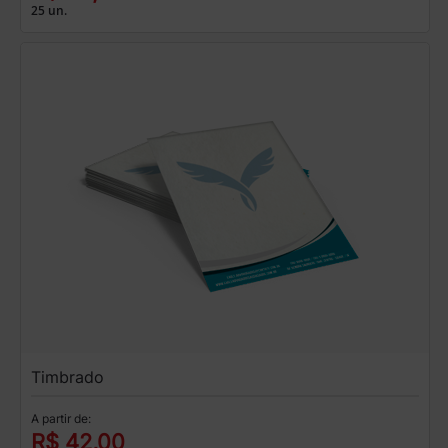
25 un.
Timbrado
A partir de:
R$ 42,00