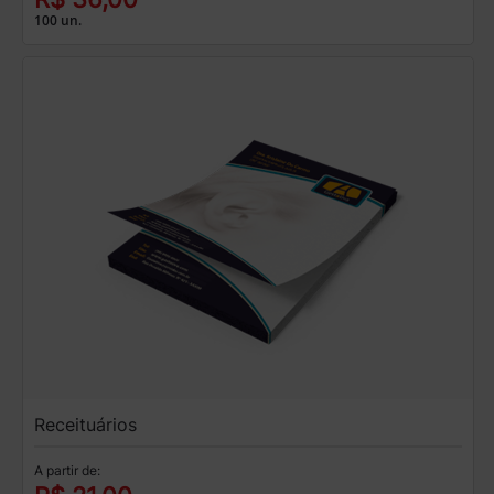
100 un.
Receituários
A partir de: