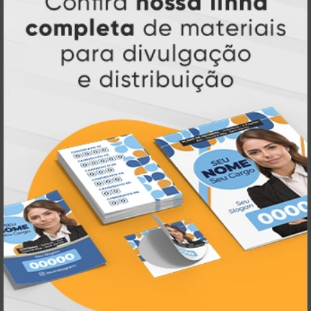
R$ 30,00
100 un.
Tags com Formato Especial
A partir de: