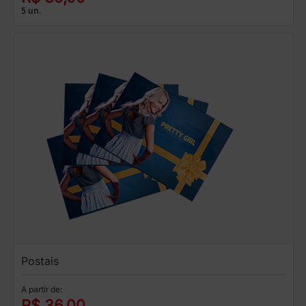
5 un.
Postais
A partir de:
R$ 36,00