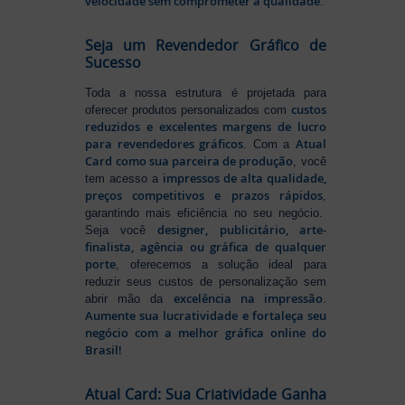
velocidade sem comprometer a qualidade
.
Seja um Revendedor Gráfico de
Sucesso
Toda a nossa estrutura é projetada para
custos
oferecer produtos personalizados com
reduzidos e excelentes margens de lucro
para revendedores gráficos
Atual
. Com a
Card como sua parceira de produção
, você
impressos de alta qualidade,
tem acesso a
preços competitivos e prazos rápidos
,
garantindo mais eficiência no seu negócio.
designer, publicitário, arte-
Seja você
finalista, agência ou gráfica de qualquer
porte
, oferecemos a solução ideal para
reduzir seus custos de personalização sem
excelência na impressão
abrir mão da
.
Aumente sua lucratividade e fortaleça seu
negócio com a melhor gráfica online do
Brasil!
Atual Card: Sua Criatividade Ganha