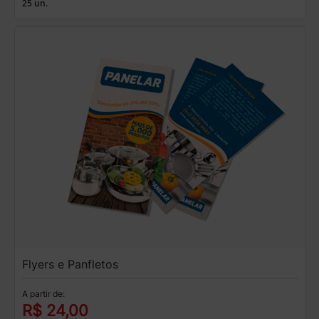
25 un.
Flyers e Panfletos
A partir de:
R$ 24,00