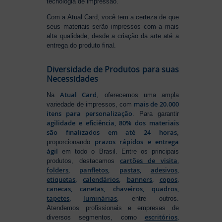
tecnologia de impressão.
Com a Atual Card, você tem a certeza de que
seus materiais serão impressos com a mais
alta qualidade, desde a criação da arte até a
entrega do produto final.
Diversidade de Produtos para suas
Necessidades
Atual Card
Na
, oferecemos uma ampla
mais de 20.000
variedade de impressos, com
itens para personalização
. Para garantir
agilidade e eficiência, 80% dos materiais
são finalizados em até 24 horas
,
prazos rápidos e entrega
proporcionando
ágil
em todo o Brasil. Entre os principais
cartões de visita
,
produtos, destacamos
folders
,
panfletos
,
pastas
,
adesivos
,
etiquetas
,
calendários
,
banners
,
copos
,
canecas
,
canetas
,
chaveiros
,
quadros
,
tapetes
,
luminárias
, entre outros.
Atendemos profissionais e empresas de
escritórios
,
diversos segmentos, como