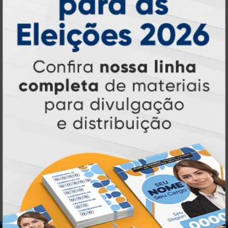
Ventarolas
A partir de:
R$ 173,00
50 un.