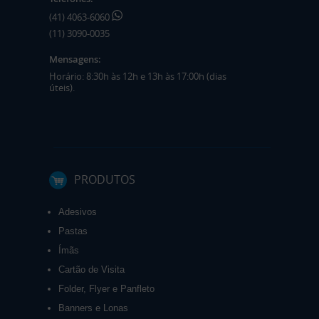
(41) 4063-6060
(11) 3090-0035
Mensagens:
Horário: 8:30h às 12h e 13h às 17:00h (dias
úteis).
PRODUTOS
Adesivos
Pastas
Ímãs
Cartão de Visita
Folder, Flyer e Panfleto
Banners e Lonas