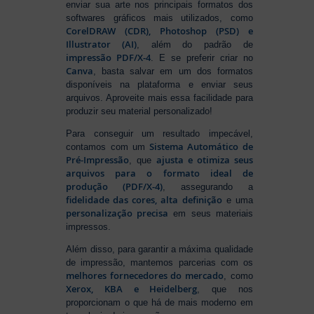
enviar sua arte nos principais formatos dos
softwares gráficos mais utilizados, como
CorelDRAW (CDR), Photoshop (PSD) e
Illustrator (AI)
, além do padrão de
impressão PDF/X-4
. E se preferir criar no
Canva
, basta salvar em um dos formatos
disponíveis na plataforma e enviar seus
arquivos. Aproveite mais essa facilidade para
produzir seu material personalizado!
Para conseguir um resultado impecável,
Sistema Automático de
contamos com um
Pré-Impressão
ajusta e otimiza seus
, que
arquivos para o formato ideal de
produção (PDF/X-4)
, assegurando a
fidelidade das cores, alta definição
e uma
personalização precisa
em seus materiais
impressos.
Além disso, para garantir a máxima qualidade
de impressão, mantemos parcerias com os
melhores fornecedores do mercado
, como
Xerox, KBA e Heidelberg
, que nos
proporcionam o que há de mais moderno em