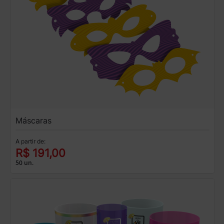
Máscaras
A partir de:
R$ 191,00
50 un.