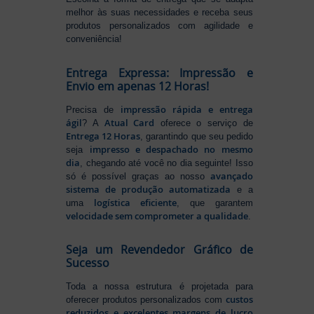
melhor às suas necessidades e receba seus
produtos personalizados com agilidade e
conveniência!
Entrega Expressa: Impressão e
Envio em apenas 12 Horas!
impressão rápida e entrega
Precisa de
ágil
Atual Card
? A
oferece o serviço de
Entrega 12 Horas
, garantindo que seu pedido
impresso e despachado no mesmo
seja
dia
, chegando até você no dia seguinte! Isso
avançado
só é possível graças ao nosso
sistema de produção automatizada
e a
logística eficiente
uma
, que garantem
velocidade sem comprometer a qualidade
.
Seja um Revendedor Gráfico de
Sucesso
Toda a nossa estrutura é projetada para
custos
oferecer produtos personalizados com
reduzidos e excelentes margens de lucro