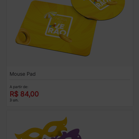
Mouse Pad
A partir de:
R$ 84,00
3 un.