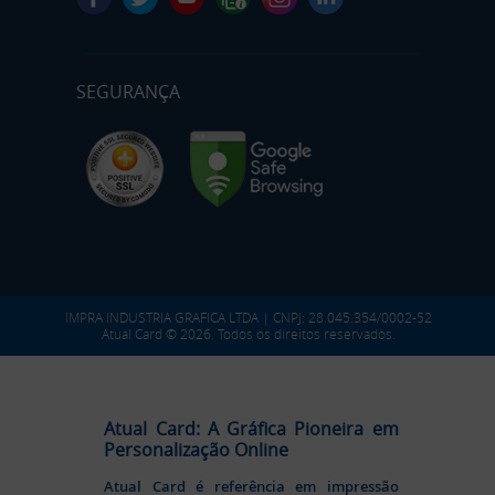
SEGURANÇA
IMPRA INDUSTRIA GRAFICA LTDA | CNPJ: 28.045.354/0002-52
Atual Card © 2026. Todos os direitos reservados.
Atual Card: A Gráfica Pioneira em
Personalização Online
Atual Card é referência em impressão