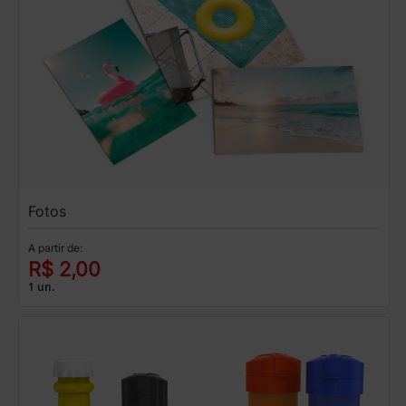
Fotos
A partir de:
R$ 2,00
1 un.