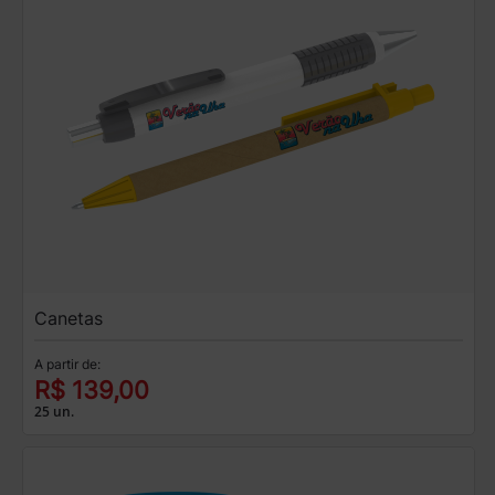
Canetas
A partir de:
R$ 139,00
25 un.