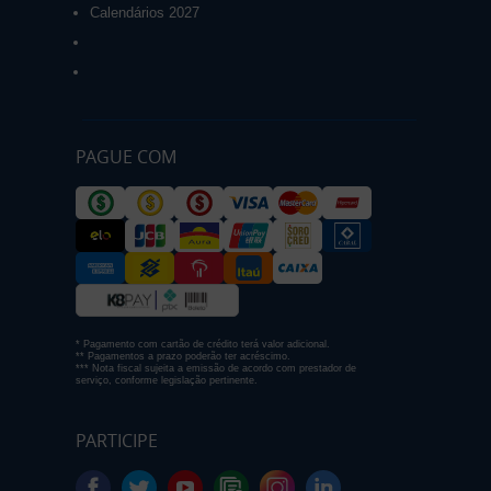
Calendários 2027
PAGUE COM
* Pagamento com cartão de crédito terá valor adicional.
** Pagamentos a prazo poderão ter acréscimo.
*** Nota fiscal sujeita a emissão de acordo com prestador de
serviço, conforme legislação pertinente.
PARTICIPE