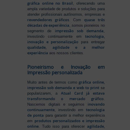
gráfica online no Brasil
, oferecendo uma
ampla variedade de produtos e soluções para
atender profissionais autônomos, empresas e
revendedores gráficos
quase três
. Com
décadas de experiência
, somos pioneiros no
impressão sob demanda
segmento de
,
tecnologia,
investindo continuamente em
inovação e personalização
para entregar
qualidade, agilidade e a melhor
experiência
aos nossos clientes.
Pioneirismo e Inovação em
Impressão personalizada
gráfica online,
Muito antes de termos como
impressão sob demanda e web to print
se
Atual Card já estava
popularizarem, a
transformando o mercado gráfico
.
inovando
Nascemos digitais e seguimos
continuamente
tecnologia
, investindo em
de ponta
para garantir a melhor experiência
produtos personalizados e impressão
em
online
agilidade,
. Tudo isso para oferecer