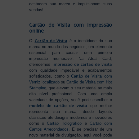
destacam sua marca e impulsionam suas
vendas!
Cartão de Visita com impressão
online
Cartão de Visita
O
é a identidade da sua
marca no mundo dos negócios, um elemento
essencial para causar uma primeira
impressão memorável. Na Atual Card,
impressão de cartão de visita
oferecemos
com qualidade impecável e acabamentos
sofisticados, como o
Cartão de Visita com
Verniz localizado
ou
Cartão de Visita com Hot
Stamping
, que elevam o seu material ao mais
alto nível profissional. Com uma ampla
variedade de opções, você pode escolher o
modelo de cartão de visita
que melhor
representa sua marca, desde layouts
clássicos até designs modernos e inovadores
como o
Cartão Holográfico
e
Cartão com
Cantos Arredondados
. E se precisar de um
novo material de divulgação, aqui você pode