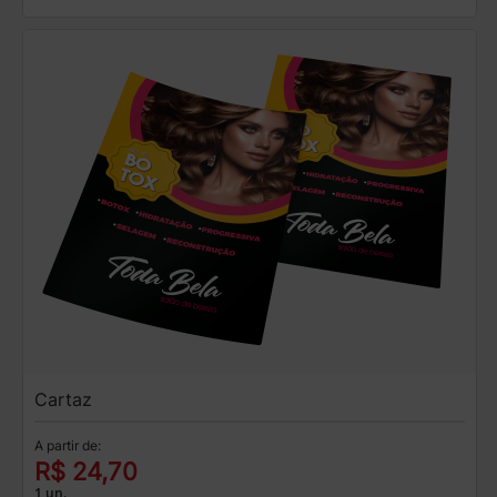
Cartaz
A partir de:
R$ 24,70
1 un.