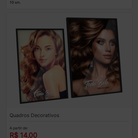
10 un.
Quadros Decorativos
A partir de:
R$ 14,00