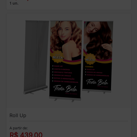
1 un.
Roll Up
A partir de:
R$ 439,00