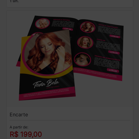
1 un.
Encarte
A partir de:
R$ 199,00