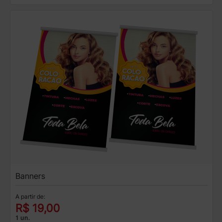
Banners
A partir de:
R$ 19,00
1 un.