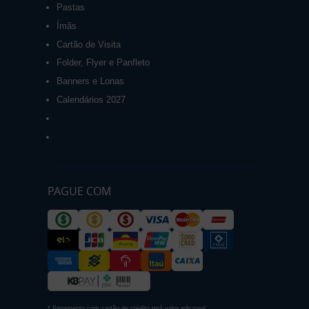
Pastas
Ímãs
Cartão de Visita
Folder, Flyer e Panfleto
Banners e Lonas
Calendários 2027
PAGUE COM
* Pagamento com cartão de crédito terá valor adicional.