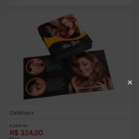
×
Catálogos
A partir de:
R$ 324,00
50 un.