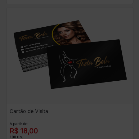
Cartão de Visita
A partir de:
R$ 18,00
100 un.