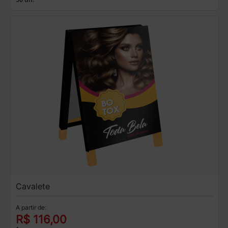
Cavalete
A partir de:
R$ 116,00