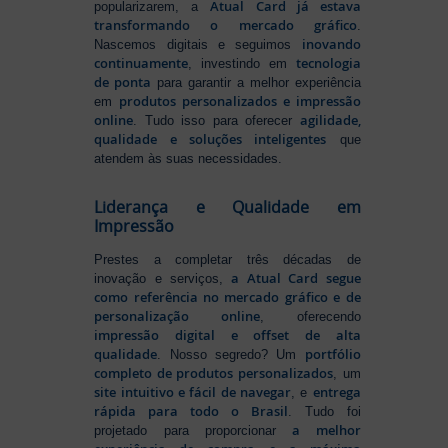
Atual Card já estava
popularizarem, a
transformando o mercado gráfico
.
inovando
Nascemos digitais e seguimos
continuamente
tecnologia
, investindo em
de ponta
para garantir a melhor experiência
produtos personalizados e impressão
em
online
agilidade,
. Tudo isso para oferecer
qualidade e soluções inteligentes
que
atendem às suas necessidades.
Liderança e Qualidade em
Impressão
Prestes a completar três décadas de
a Atual Card segue
inovação e serviços,
como referência no mercado gráfico e de
personalização online
, oferecendo
impressão digital e offset de alta
qualidade
portfólio
. Nosso segredo? Um
completo de produtos personalizados
, um
site intuitivo e fácil de navegar
entrega
, e
rápida para todo o Brasil
. Tudo foi
a melhor
projetado para proporcionar