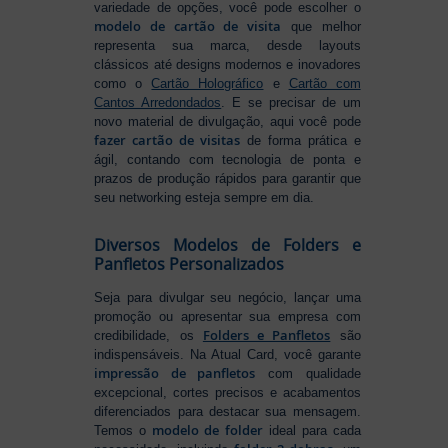
variedade de opções, você pode escolher o
modelo de cartão de visita
que melhor
representa sua marca, desde layouts
clássicos até designs modernos e inovadores
como o
Cartão Holográfico
e
Cartão com
Cantos Arredondados
. E se precisar de um
novo material de divulgação, aqui você pode
fazer cartão de visitas
de forma prática e
ágil, contando com tecnologia de ponta e
prazos de produção rápidos para garantir que
seu networking esteja sempre em dia.
Diversos Modelos de Folders e
Panfletos Personalizados
Seja para divulgar seu negócio, lançar uma
promoção ou apresentar sua empresa com
Folders e Panfletos
credibilidade, os
são
indispensáveis. Na Atual Card, você garante
impressão de panfletos
com qualidade
excepcional, cortes precisos e acabamentos
diferenciados para destacar sua mensagem.
modelo de folder
Temos o
ideal para cada