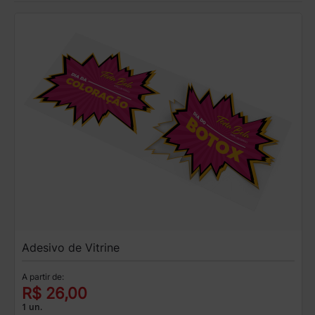
Adesivo de Vitrine
A partir de:
R$ 26,00
1 un.