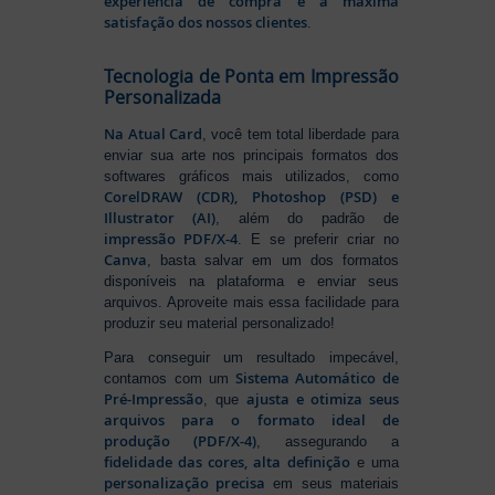
experiência de compra e a máxima
satisfação dos nossos clientes
.
Tecnologia de Ponta em Impressão
Personalizada
Na Atual Card
, você tem total liberdade para
enviar sua arte nos principais formatos dos
softwares gráficos mais utilizados, como
CorelDRAW (CDR), Photoshop (PSD) e
Illustrator (AI)
, além do padrão de
impressão PDF/X-4
. E se preferir criar no
Canva
, basta salvar em um dos formatos
disponíveis na plataforma e enviar seus
arquivos. Aproveite mais essa facilidade para
produzir seu material personalizado!
Para conseguir um resultado impecável,
Sistema Automático de
contamos com um
Pré-Impressão
ajusta e otimiza seus
, que
arquivos para o formato ideal de
produção (PDF/X-4)
, assegurando a
fidelidade das cores, alta definição
e uma
personalização precisa
em seus materiais