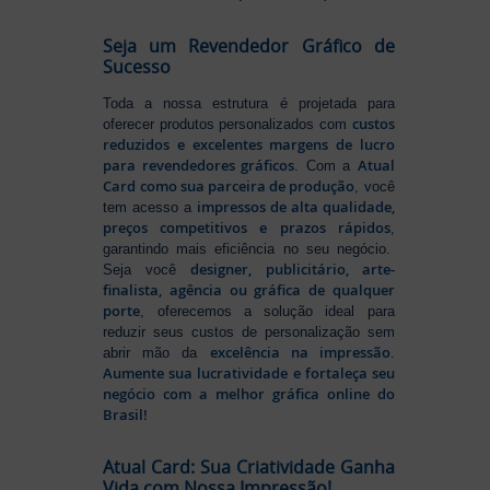
Seja um Revendedor Gráfico de
Sucesso
Toda a nossa estrutura é projetada para
custos
oferecer produtos personalizados com
reduzidos e excelentes margens de lucro
para revendedores gráficos
Atual
. Com a
Card como sua parceira de produção
, você
impressos de alta qualidade,
tem acesso a
preços competitivos e prazos rápidos
,
garantindo mais eficiência no seu negócio.
designer, publicitário, arte-
Seja você
finalista, agência ou gráfica de qualquer
porte
, oferecemos a solução ideal para
reduzir seus custos de personalização sem
excelência na impressão
abrir mão da
.
Aumente sua lucratividade e fortaleça seu
negócio com a melhor gráfica online do
Brasil!
Atual Card: Sua Criatividade Ganha
Vida com Nossa Impressão!