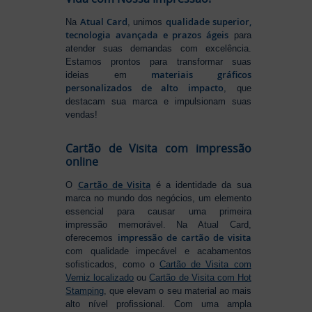
Atual Card
qualidade superior,
Na
, unimos
tecnologia avançada e prazos ágeis
para
atender suas demandas com excelência.
Estamos prontos para transformar suas
materiais gráficos
ideias em
personalizados de alto impacto
, que
destacam sua marca e impulsionam suas
vendas!
Cartão de Visita com impressão
online
Cartão de Visita
O
é a identidade da sua
marca no mundo dos negócios, um elemento
essencial para causar uma primeira
impressão memorável. Na Atual Card,
impressão de cartão de visita
oferecemos
com qualidade impecável e acabamentos
sofisticados, como o
Cartão de Visita com
Verniz localizado
ou
Cartão de Visita com Hot
Stamping
, que elevam o seu material ao mais
alto nível profissional. Com uma ampla