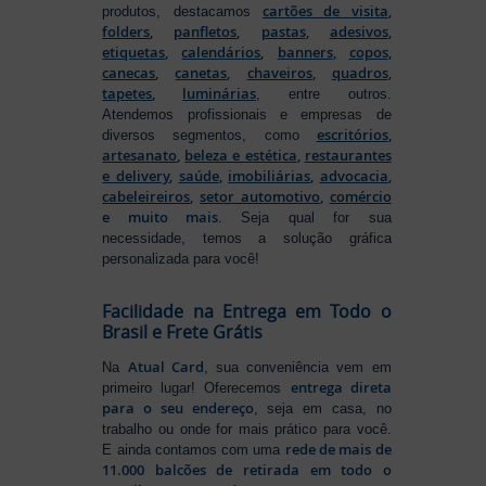
cartões de visita
,
produtos, destacamos
folders
,
panfletos
,
pastas
,
adesivos
,
etiquetas
,
calendários
,
banners
,
copos
,
canecas
,
canetas
,
chaveiros
,
quadros
,
tapetes
,
luminárias
, entre outros.
Atendemos profissionais e empresas de
escritórios
,
diversos segmentos, como
artesanato
,
beleza e estética
,
restaurantes
e delivery
,
saúde
,
imobiliárias
,
advocacia
,
cabeleireiros
,
setor automotivo
,
comércio
e muito mais
. Seja qual for sua
necessidade, temos a solução gráfica
personalizada para você!
Facilidade na Entrega em Todo o
Brasil e Frete Grátis
Atual Card
Na
, sua conveniência vem em
entrega direta
primeiro lugar! Oferecemos
para o seu endereço
, seja em casa, no
trabalho ou onde for mais prático para você.
rede de mais de
E ainda contamos com uma
11.000 balcões de retirada em todo o