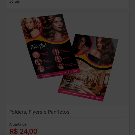
50 un.
Folders, Flyers e Panfletos
A partir de:
R$ 24,00