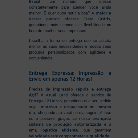
Brasil
, um número que cresce
constantemente para atender você ainda
A maioria
melhor. E quer outra notícia boa?
desses pontos oferece Frete Grátis
,
garantindo mais economia e flexibilidade na
hora de receber seus impressos.
Escolha a forma de entrega que se adapta
melhor às suas necessidades e receba seus
produtos personalizados com agilidade e
conveniência!
Entrega Expressa: Impressão e
Envio em apenas 12 Horas!
impressão rápida e entrega
Precisa de
ágil
Atual Card
? A
oferece o serviço de
Entrega 12 Horas
, garantindo que seu pedido
impresso e despachado no mesmo
seja
dia
, chegando até você no dia seguinte! Isso
avançado
só é possível graças ao nosso
sistema de produção automatizada
e a
logística eficiente
uma
, que garantem
velocidade sem comprometer a qualidade
.