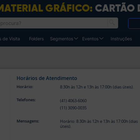
 de Visita
Folders
Segmentos
Eventos
Instruções
Horários de Atendimento
Horário:
8:30h às 12h e 13h às 17:00h (dias úteis).
Telefones:
(41) 4063-6060
(11) 3090-0035
Mensagens:
Horário: 8:30h às 12h e 13h às 17:00h (dias
úteis).