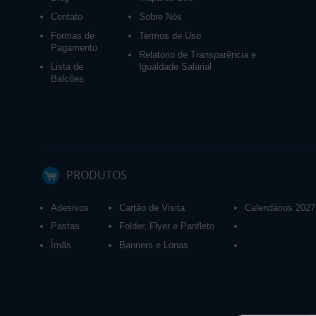
Contato
Sobre Nós
Formas de
Termos de Uso
Pagamento
Relatório de Transparência e
Lista de
Igualdade Salarial
Balcões
PRODUTOS
Adesivos
Cartão de Visita
Calendários 2027
Pastas
Folder, Flyer e Panfleto
Ímãs
Banners e Lonas