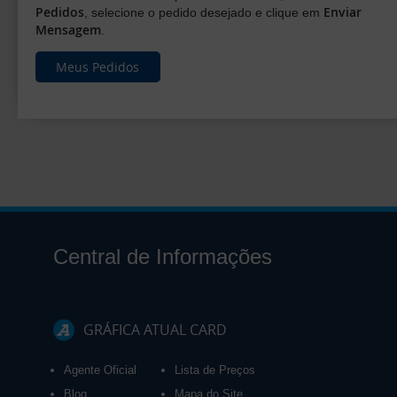
Pedidos
Enviar
, selecione o pedido desejado e clique em
Mensagem
.
Meus Pedidos
Central de Informações
GRÁFICA ATUAL CARD
Agente Oficial
Lista de Preços
Blog
Mapa do Site