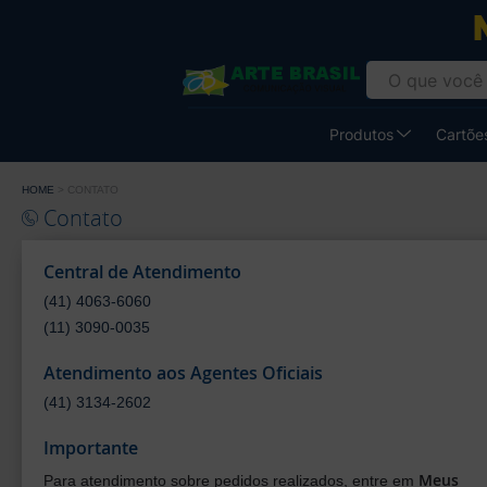
Gráfica
Atual
Card
-
Produtos
Cartões
Cartão
de
HOME
CONTATO
Visita
Contato
Central de Atendimento
(41) 4063-6060
(11) 3090-0035
Atendimento aos Agentes Oficiais
(41) 3134-2602
Importante
Meus
Para atendimento sobre pedidos realizados, entre em