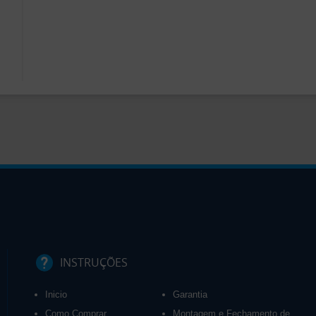
INSTRUÇÕES
Inicio
Garantia
Como Comprar
Montagem e Fechamento de