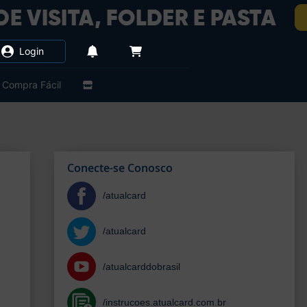
Login
Compra Fácil
Conecte-se Conosco
/atualcard
/atualcard
/atualcarddobrasil
/instrucoes.atualcard.com.br