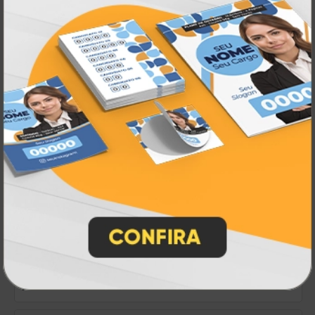
Embalagem de Hambúrguer
A partir de:
R$ 192,00
50 un.