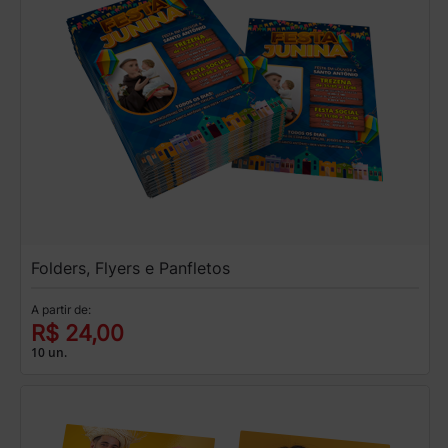
Folders, Flyers e Panfletos
A partir de:
R$ 24,00
10 un.