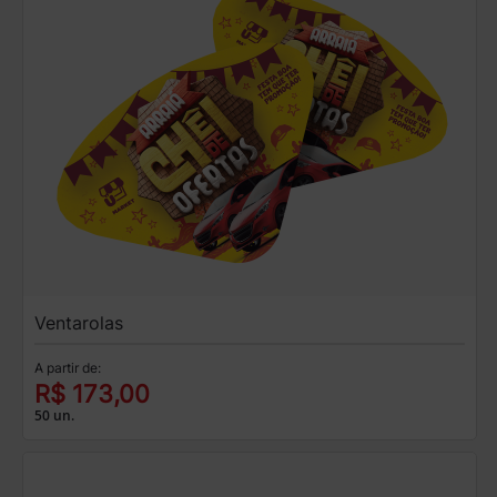
Ventarolas
A partir de:
R$ 173,00
50 un.