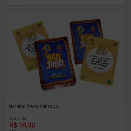
Baralho Personalizado
A partir de:
R$ 16,00
1 un.