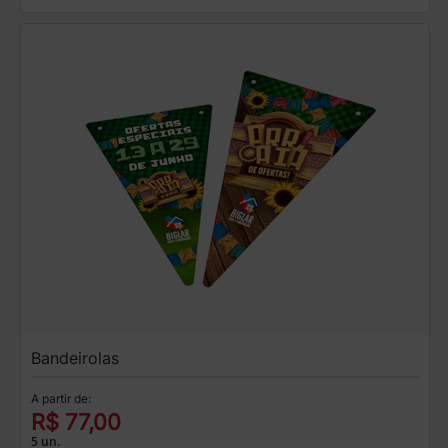
Bandeirolas
A partir de:
R$ 77,00
5 un.