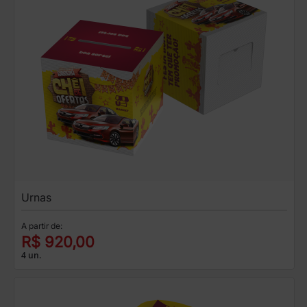
Urnas
A partir de:
R$ 920,00
4 un.