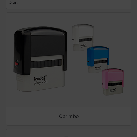
5 un.
Carimbo