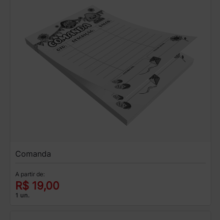
Comanda
A partir de:
R$ 19,00
1 un.