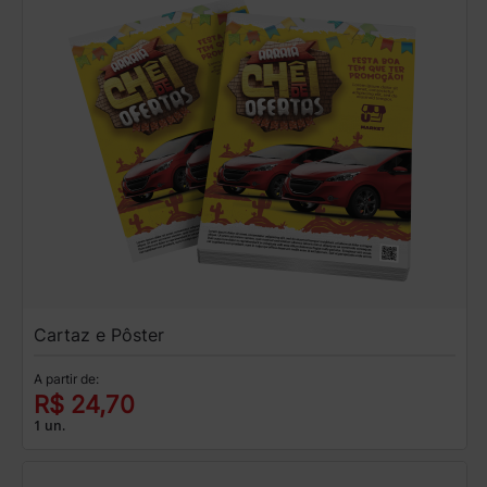
Cartaz e Pôster
A partir de:
R$ 24,70
1 un.