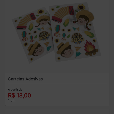
Cartelas Adesivas
A partir de:
R$ 18,00
1 un.