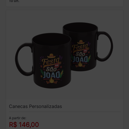
10 un.
Canecas Personalizadas
A partir de:
R$ 146,00