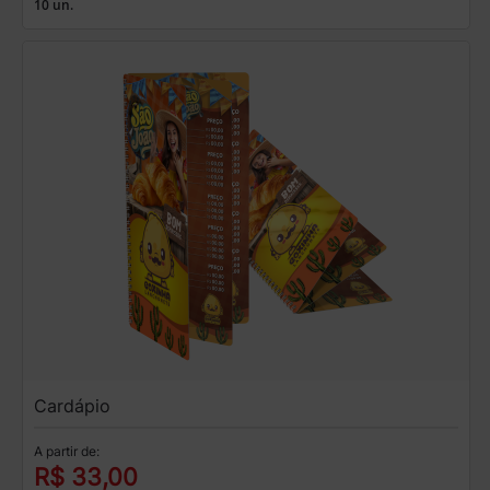
10 un.
Cardápio
A partir de:
R$ 33,00