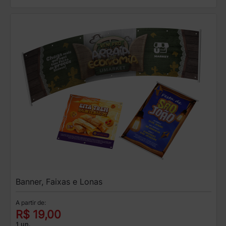
Banner, Faixas e Lonas
A partir de:
R$ 19,00
1 un.