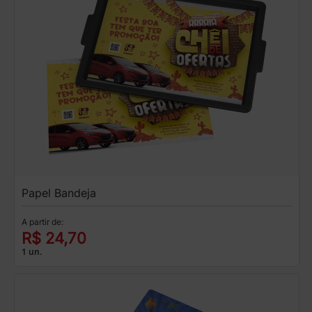
Papel Bandeja
A partir de:
R$ 24,70
1 un.