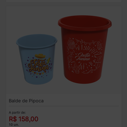
Balde de Pipoca
A partir de:
R$ 158,00
10 un.