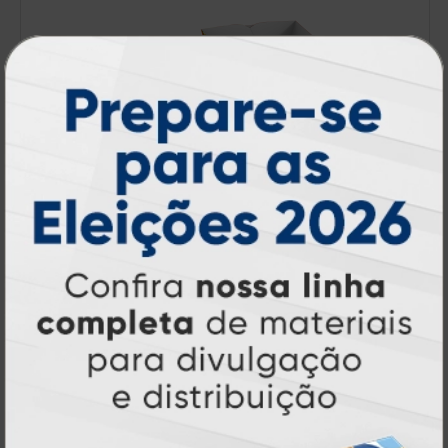
Embalagem de Cachorro Quente
A partir de:
R$ 224,00
50 un.